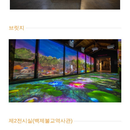
브릿지
제2전시실(백제불교역사관)