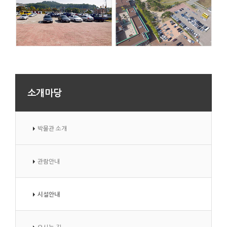
소개마당
박물관 소개
관람안내
시설안내