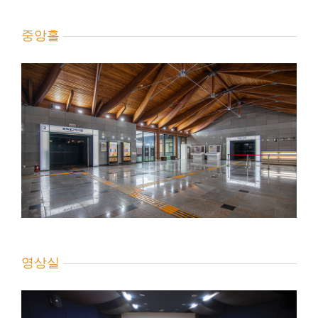
중앙홀
영상실