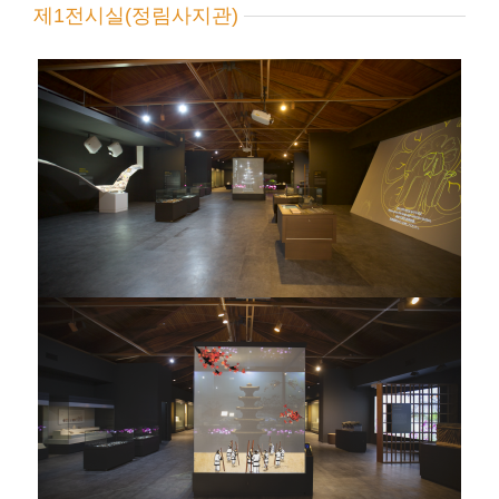
제1전시실(정림사지관)