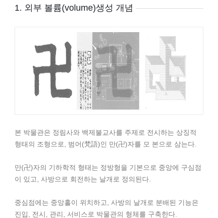
1. 외부 볼륨(volume)생성 개념
본 박물관은 정림사와 백제불교사를 주제로 전시하는 상징적
형태의 조형으로, 범어(梵語)인 만(卍)자를 모 본으로 삼는다.
만(卍)자의 기하학적 형태는 정방형을 기본으로 중앙에 구심점
이 있고, 사방으로 회전하는 날개로 정의된다.
중심점에는 중앙홀이 위치하고, 사방의 날개로 분배된 기능은
진입, 전시, 관리, 서비스로 박물관의 형체를 구축한다.