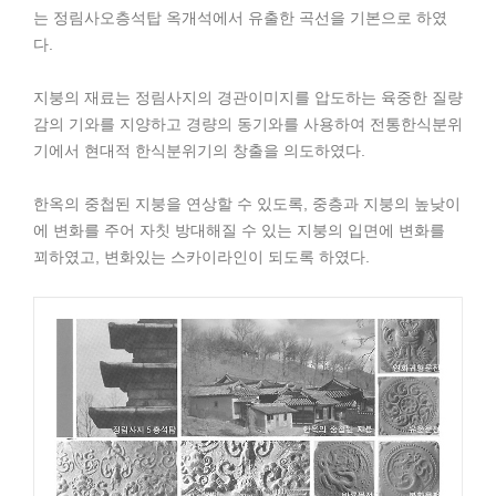
는 정림사오층석탑 옥개석에서 유출한 곡선을 기본으로 하였
다.
지붕의 재료는 정림사지의 경관이미지를 압도하는 육중한 질량
감의 기와를 지양하고 경량의 동기와를 사용하여 전통한식분위
기에서 현대적 한식분위기의 창출을 의도하였다.
한옥의 중첩된 지붕을 연상할 수 있도록, 중층과 지붕의 높낮이
에 변화를 주어 자칫 방대해질 수 있는 지붕의 입면에 변화를
꾀하였고, 변화있는 스카이라인이 되도록 하였다.