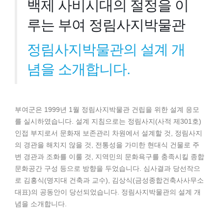
백제 사비시대의 절정을 이
루는 부여 정림사지박물관
정림사지박물관의 설계 개
념을 소개합니다.
부여군은 1999년 1월 정림사지박물관 건립을 위한 설계 응모
를 실시하였습니다. 설계 지침으로는 정림사지(사적 제301호)
인접 부지로서 문화재 보존관리 차원에서 설계할 것, 정림사지
의 경관을 해치지 않을 것, 전통성을 가미한 현대식 건물로 주
변 경관과 조화를 이룰 것, 지역민의 문화욕구를 충족시킬 종합
문화공간 구성 등으로 방향을 두었습니다. 심사결과 당선작으
로 김홍식(명지대 건축과 교수), 김상식(금성종합건축사사무소
대표)의 공동안이 당선되었습니다. 정림사지박물관의 설계 개
념을 소개합니다.