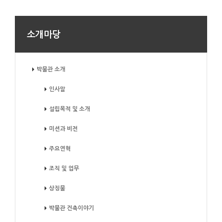
소개마당
박물관 소개
인사말
설립목적 및 소개
미션과 비전
주요연혁
조직 및 업무
상징물
박물관 건축이야기