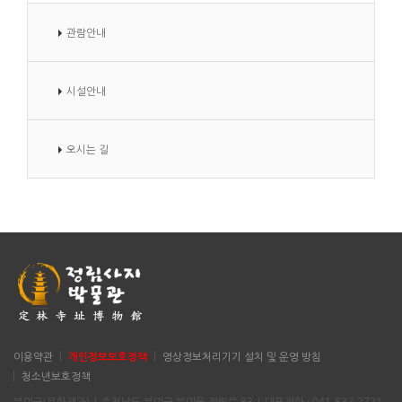
관람안내
시설안내
오시는 길
이용약관
개인정보보호정책
영상정보처리기기 설치 및 운영 방침
청소년보호정책
부여군(문화재과) | 충청남도 부여군 부여읍 정림로 83 | 대표전화 : 041-832-2721